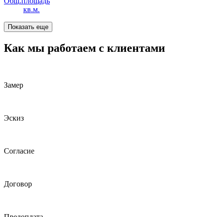
Общ.площадь
кв.м.
Показать еще
Как мы работаем с клиентами
Замер
Эскиз
Согласие
Договор
Предоплата