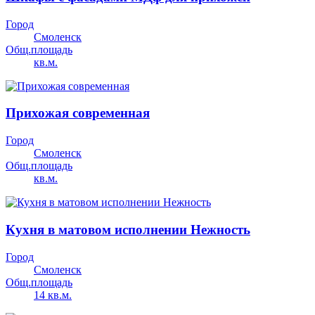
Город
Смоленск
Общ.площадь
кв.м.
Прихожая современная
Город
Смоленск
Общ.площадь
кв.м.
Кухня в матовом исполнении Нежность
Город
Смоленск
Общ.площадь
14 кв.м.