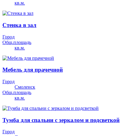
кв.м.
Стенка в зал
Город
Общ.площадь
кв.м.
Мебель для прачечной
Город
Смоленск
Общ.площадь
кв.м.
Тумба для спальни с зеркалом и подсветкой
Город