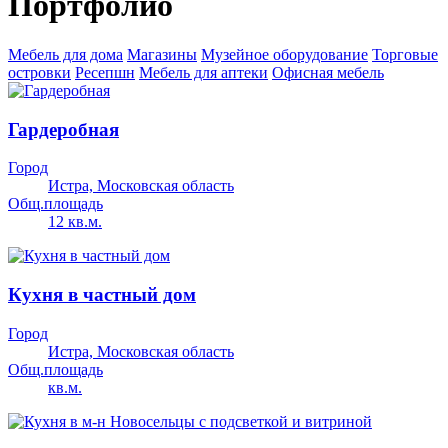
Портфолио
Мебель для дома
Магазины
Музейное оборудование
Торговые
островки
Ресепшн
Мебель для аптеки
Офисная мебель
Гардеробная
Город
Истра, Московская область
Общ.площадь
12 кв.м.
Кухня в частный дом
Город
Истра, Московская область
Общ.площадь
кв.м.