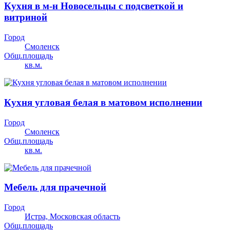
Кухня в м-н Новосельцы с подсветкой и
витриной
Город
Смоленск
Общ.площадь
кв.м.
Кухня угловая белая в матовом исполнении
Город
Смоленск
Общ.площадь
кв.м.
Мебель для прачечной
Город
Истра, Московская область
Общ.площадь