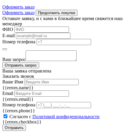
Оформить заказ
Оформить заказ
Продолжить покупки
Оставьте заявку, и с вами в ближайшее время свяжется наш
менеджер
ФИО
E-mail
Номер телефона
Ваш запрос
Отправить запрос
Ваша заявка отправлена
Заказать звонок
Ваше Имя
{{errors.name}}
Email
{{errors.email}}
Номер телефона
{{errors.phone}}
Согласен с
Политикой конфиденциальности
{{errors.checkbox}}
Отправить