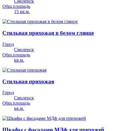
Смоленск
Общ.площадь
15 кв.м.
Стильная прихожая в белом глянце
Город
Смоленск
Общ.площадь
кв.м.
Стильная прихожая
Город
Смоленск
Общ.площадь
кв.м.
Шкафы с фасадами МДф для прихожей