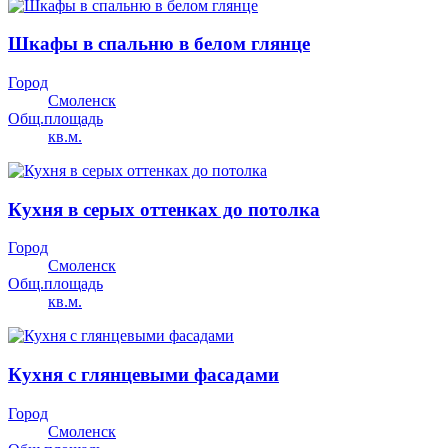
Шкафы в спальню в белом глянце
Город
Смоленск
Общ.площадь
кв.м.
Кухня в серых оттенках до потолка
Город
Смоленск
Общ.площадь
кв.м.
Кухня с глянцевыми фасадами
Город
Смоленск