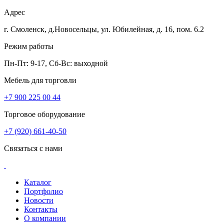
Адрес
г. Смоленск, д.Новосельцы, ул. Юбилейная, д. 16, пом. 6.2
Режим работы
Пн-Пт: 9-17, Сб-Вс: выходной
Мебель для торговли
+7 900 225 00 44
Торговое оборудование
+7 (920) 661-40-50
Связаться с нами
Каталог
Портфолио
Новости
Контакты
О компании