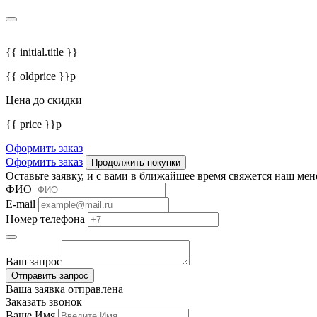
{{ initial.title }}
{{ oldprice }}р
Цена до скидки
{{ price }}р
Оформить заказ
Оформить заказ
Продолжить покупки
Оставьте заявку, и с вами в ближайшее время свяжется наш ме
ФИО
E-mail
Номер телефона
Ваш запрос
Отправить запрос
Ваша заявка отправлена
Заказать звонок
Ваше Имя