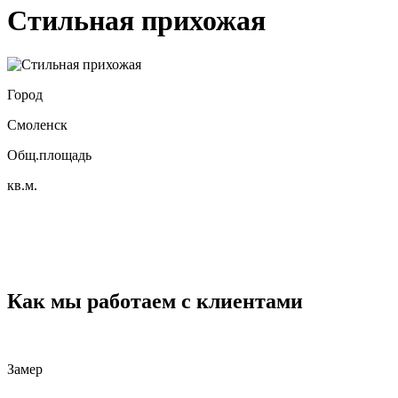
Стильная прихожая
Город
Смоленск
Общ.площадь
кв.м.
Как мы работаем с клиентами
Замер