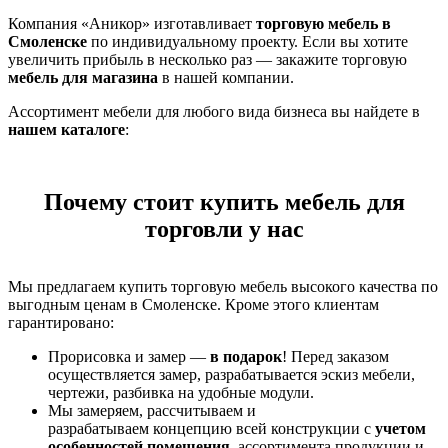
Компания «Аникор» изготавливает
торговую мебель в
Смоленске
по индивидуальному проекту. Если вы хотите
увеличить прибыль в несколько раз — закажите торговую
мебель для магазина
в нашей компании.
Ассортимент мебели для любого вида бизнеса вы найдете в
нашем каталоге
:
Почему стоит купить мебель для
торговли у нас
Мы предлагаем купить торговую мебель высокого качества по
выгодным ценам в Смоленске. Кроме этого клиентам
гарантировано:
Прорисовка и замер —
в подарок
! Перед заказом
осуществляется замер, разрабатывается эскиз мебели,
чертежи, разбивка на удобные модули.
Мы замеряем, рассчитываем и
разрабатываем концепцию всей конструкции с
учетом
особенностей помещения
, ассортимента продукции и