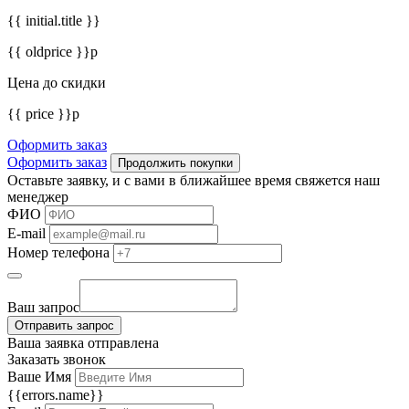
{{ initial.title }}
{{ oldprice }}р
Цена до скидки
{{ price }}р
Оформить заказ
Оформить заказ
Продолжить покупки
Оставьте заявку, и с вами в ближайшее время свяжется наш
менеджер
ФИО
E-mail
Номер телефона
Ваш запрос
Отправить запрос
Ваша заявка отправлена
Заказать звонок
Ваше Имя
{{errors.name}}