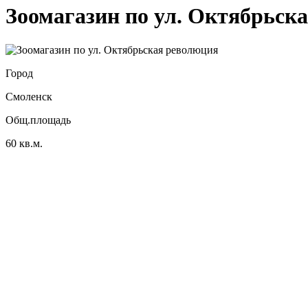
Зоомагазин по ул. Октябрьск
Город
Смоленск
Общ.площадь
60 кв.м.