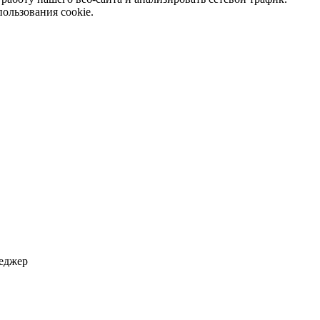
ользования cookie.
неджер