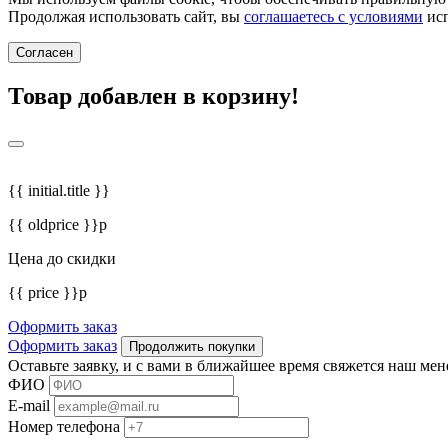
Продолжая использовать сайт, вы
соглашаетесь с условиями
исп
Согласен
Товар добавлен в корзину!
{{ initial.title }}
{{ oldprice }}р
Цена до скидки
{{ price }}р
Оформить заказ
Оформить заказ
Продолжить покупки
Оставьте заявку, и с вами в ближайшее время свяжется наш ме
ФИО
E-mail
Номер телефона