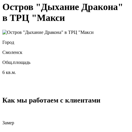
Остров "Дыхание Дракона"
в ТРЦ "Макси
Город
Смоленск
Общ.площадь
6 кв.м.
Как мы работаем с клиентами
Замер