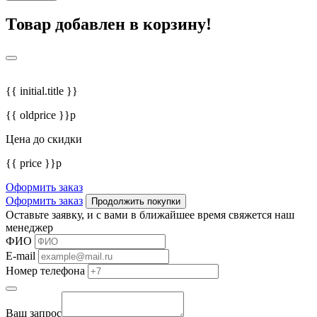
Товар добавлен в корзину!
{{ initial.title }}
{{ oldprice }}р
Цена до скидки
{{ price }}р
Оформить заказ
Оформить заказ
Продолжить покупки
Оставьте заявку, и с вами в ближайшее время свяжется наш
менеджер
ФИО
E-mail
Номер телефона
Ваш запрос