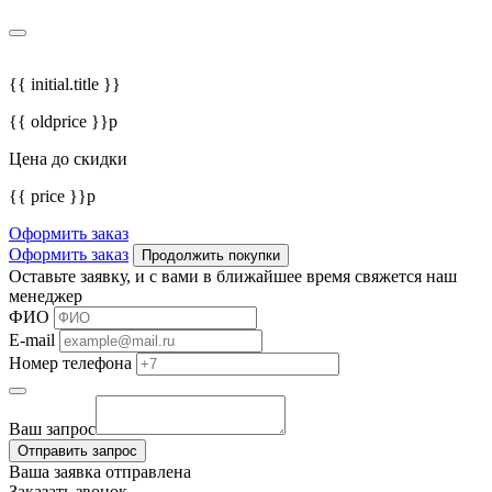
{{ initial.title }}
{{ oldprice }}р
Цена до скидки
{{ price }}р
Оформить заказ
Оформить заказ
Продолжить покупки
Оставьте заявку, и с вами в ближайшее время свяжется наш
менеджер
ФИО
E-mail
Номер телефона
Ваш запрос
Отправить запрос
Ваша заявка отправлена
Заказать звонок