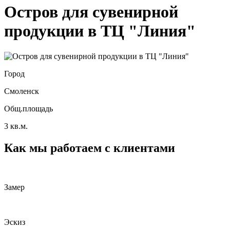
Остров для сувенирной
продукции в ТЦ "Линия"
Город
Смоленск
Общ.площадь
3 кв.м.
Как мы работаем с клиентами
Замер
Эскиз