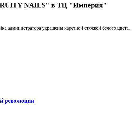
UITY NAILS" в ТЦ "Империя"
йка администратора украшены каретной стяжкой белого цвета.
ой революции